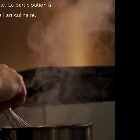
é, La participation à
l’art culinaire.