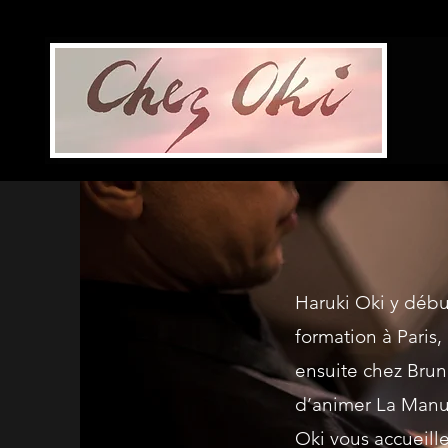
Haruki Oki y début
formation à Paris,
ensuite chez Brun
d’animer La Manuf
Oki vous accueill