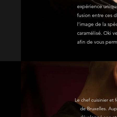
expérience unique 
fusion entre ces d
l’image de la spéc
caramélisé. Oki v
afin de vous perm
Le chef cuisinier et
de Bruxelles. Aupa